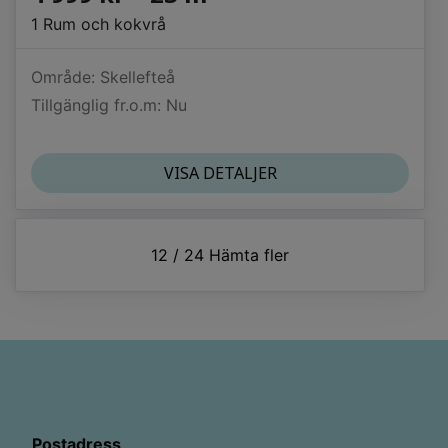
1 Rum och kokvrå
Område: Skellefteå
Tillgänglig fr.o.m: Nu
VISA DETALJER
12
/
24
Hämta fler
Postadress