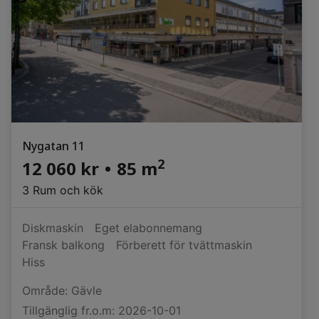
Nygatan 11
2
12 060 kr
•
85 m
3 Rum och kök
Diskmaskin
Eget elabonnemang
Fransk balkong
Förberett för tvättmaskin
Hiss
Område: Gävle
Tillgänglig fr.o.m: 2026-10-01