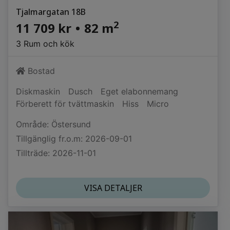
Tjalmargatan 18B
2
11 709 kr
•
82 m
3 Rum och kök
Bostad
Diskmaskin
Dusch
Eget elabonnemang
Förberett för tvättmaskin
Hiss
Micro
Område: Östersund
Tillgänglig fr.o.m: 2026-09-01
Tillträde: 2026-11-01
VISA DETALJER