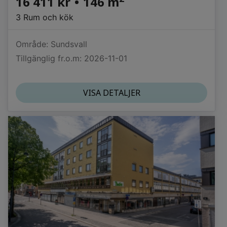
16 411 kr
•
146 m
3 Rum och kök
Område: Sundsvall
Tillgänglig fr.o.m: 2026-11-01
VISA DETALJER