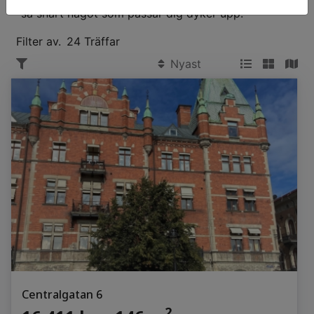
så snart något som passar dig dyker upp.
Filter av.
24 Träffar
Centralgatan 6
2