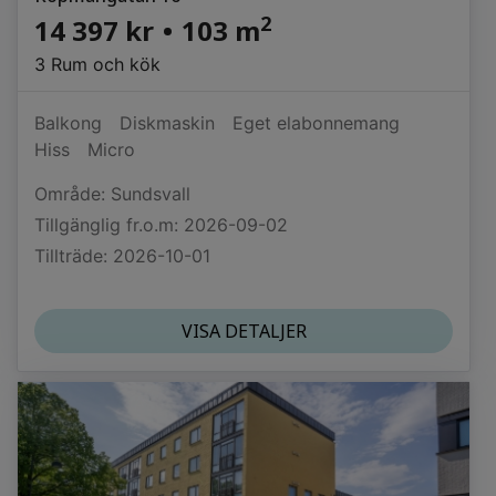
2
14 397 kr
•
103 m
3 Rum och kök
Balkong
Diskmaskin
Eget elabonnemang
Hiss
Micro
Område: Sundsvall
Tillgänglig fr.o.m: 2026-09-02
Tillträde: 2026-10-01
VISA DETALJER