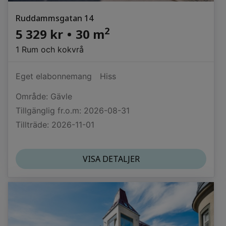
Ruddammsgatan 14
2
5 329 kr
•
30 m
1 Rum och kokvrå
Eget elabonnemang
Hiss
Område: Gävle
Tillgänglig fr.o.m: 2026-08-31
Tillträde: 2026-11-01
VISA DETALJER