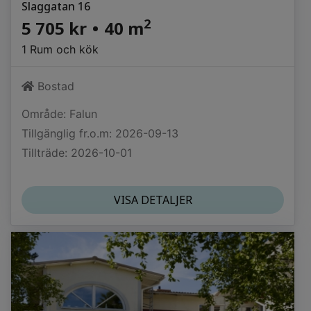
Slaggatan 16
2
5 705 kr
•
40 m
1 Rum och kök
Bostad
Område: Falun
Tillgänglig fr.o.m: 2026-09-13
Tillträde: 2026-10-01
VISA DETALJER