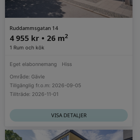
Ruddammsgatan 14
2
4 955 kr
•
26 m
1 Rum och kök
Eget elabonnemang
Hiss
Område: Gävle
Tillgänglig fr.o.m: 2026-09-05
Tillträde: 2026-11-01
VISA DETALJER