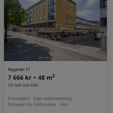
Nygatan 11
2
7 666 kr
•
48 m
1,5 rum och kök
Diskmaskin
Eget elabonnemang
Förberett för tvättmaskin
Hiss